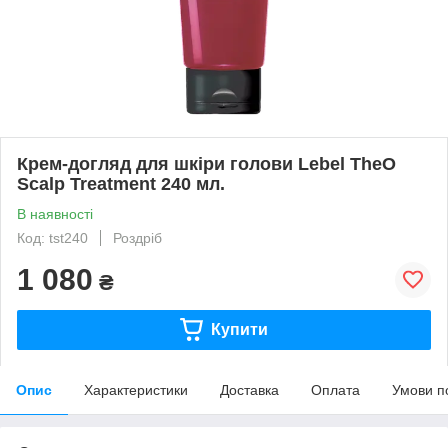
Крем-догляд для шкіри голови Lebel TheO
Scalp Treatment 240 мл.
В наявності
Код: tst240
Роздріб
1 080
₴
Купити
Опис
Характеристики
Доставка
Оплата
Умови п