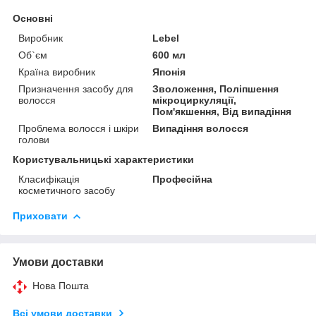
Основні
Виробник
Lebel
Об`єм
600 мл
Країна виробник
Японія
Призначення засобу для
Зволоження, Поліпшення
волосся
мікроциркуляції,
Пом'якшення, Від випадіння
Проблема волосся і шкіри
Випадіння волосся
голови
Користувальницькі характеристики
Класифікація
Професійна
косметичного засобу
Приховати
Умови доставки
Нова Пошта
Всі умови доставки