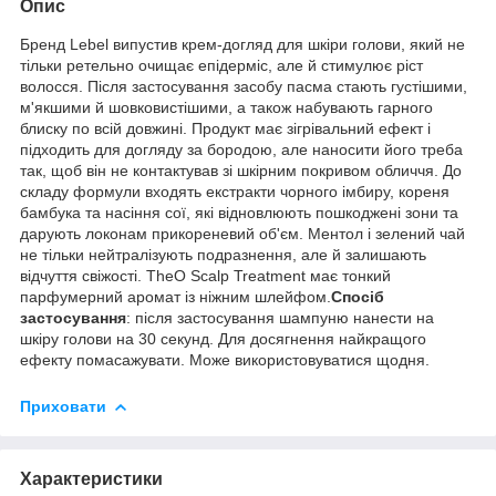
Опис
Бренд Lebel випустив крем-догляд для шкіри голови, який не
тільки ретельно очищає епідерміс, але й стимулює ріст
волосся. Після застосування засобу пасма стають густішими,
м'якшими й шовковистішими, а також набувають гарного
блиску по всій довжині. Продукт має зігрівальний ефект і
підходить для догляду за бородою, але наносити його треба
так, щоб він не контактував зі шкірним покривом обличчя. До
складу формули входять екстракти чорного імбиру, кореня
бамбука та насіння сої, які відновлюють пошкоджені зони та
дарують локонам прикореневий об'єм. Ментол і зелений чай
не тільки нейтралізують подразнення, але й залишають
відчуття свіжості. TheO Scalp Treatment має тонкий
парфумерний аромат із ніжним шлейфом.
Спосіб
застосування
: після застосування шампуню нанести на
шкіру голови на 30 секунд. Для досягнення найкращого
ефекту помасажувати. Може використовуватися щодня.
Приховати
Характеристики