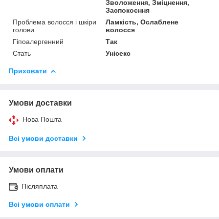
Зволоження, Зміцнення,
Заспокоєння
Проблема волосся і шкіри
Ламкість, Ослаблене
голови
волосся
Гіпоалергенний
Так
Стать
Унісекс
Приховати
Умови доставки
Нова Пошта
Всі умови доставки
Умови оплати
Післяплата
Всі умови оплати