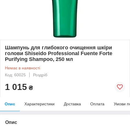
Шампунь для глибокого очищення шкіри
голови Shiseido Professional Fuente Forte
Purifying Shampoo, 250 мл
Немає в наявності
Код: 60025
Роздріб
1 015
₴
Опис
Характеристики
Доставка
Оплата
Умови п
Опис