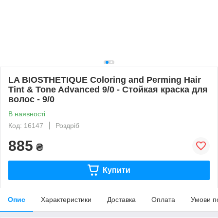
LA BIOSTHETIQUE Coloring and Perming Hair
Tint & Tone Advanced 9/0 - Стойкая краска для
волос - 9/0
В наявності
Код: 16147
Роздріб
885
₴
Купити
Опис
Характеристики
Доставка
Оплата
Умови п