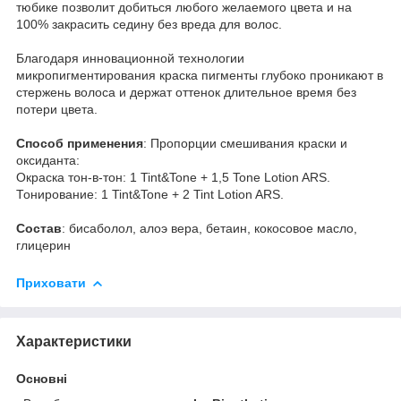
тюбике позволит добиться любого желаемого цвета и на
100% закрасить седину без вреда для волос.
Благодаря инновационной технологии
микропигментирования краска пигменты глубоко проникают в
стержень волоса и держат оттенок длительное время без
потери цвета.
Способ применения
: Пропорции смешивания краски и
оксиданта:
Окра­ска тон-в-тон: 1 Tint&Tone + 1,5 Tone Lotion ARS.
Тони­рование: 1 Tint&Tone + 2 Tint Lotion ARS.
Состав
: бисаболол, алоэ вера, бетаин, кокосовое масло,
глицерин
Приховати
Характеристики
Основні