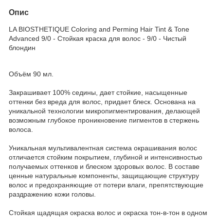
Опис
LA BIOSTHETIQUE Coloring and Perming Hair Tint & Tone
Advanced 9/0 - Стойкая краска для волос - 9/0 - Чистый
блондин
Объём 90 мл.
Закрашивает 100% седины, дает стойкие, насыщенные
оттенки без вреда для волос, придает блеск. Основана на
уникальной технологии микропигментирования, делающей
возможным глубокое проникновение пигментов в стержень
волоса.
Уникальная мультивалентная система окрашивания волос
отличается стойким покрытием, глу­биной и интенсивностью
получаемых оттенков и блеском здоровых волос. В составе
ценные натуральные компоненты, защищающие структуру
волос и предохраняющие от потери влаги, препятствующие
раздражению кожи головы.
Стойкая щадящая окраска волос и окраска тон-в-тон в одном