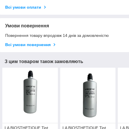
Всі умови оплати
Умови повернення
Повернення товару впродовж 14 днів за домовленістю
Всі умови повернення
З цим товаром також замовляють
LA BIOSTHETIQUE Tint
LA BIOSTHETIQUE Tint
LA B