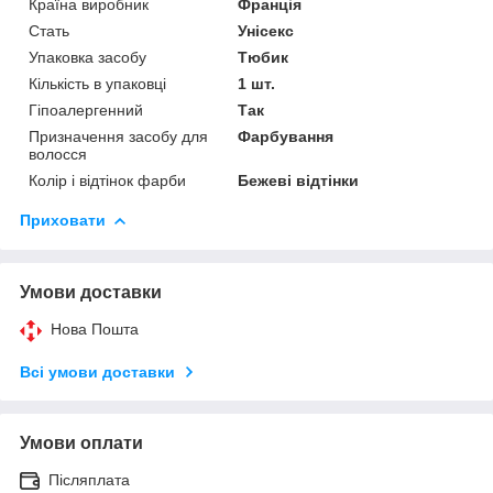
Країна виробник
Франція
Стать
Унісекс
Упаковка засобу
Тюбик
Кількість в упаковці
1 шт.
Гіпоалергенний
Так
Призначення засобу для
Фарбування
волосся
Колір і відтінок фарби
Бежеві відтінки
Приховати
Умови доставки
Нова Пошта
Всі умови доставки
Умови оплати
Післяплата