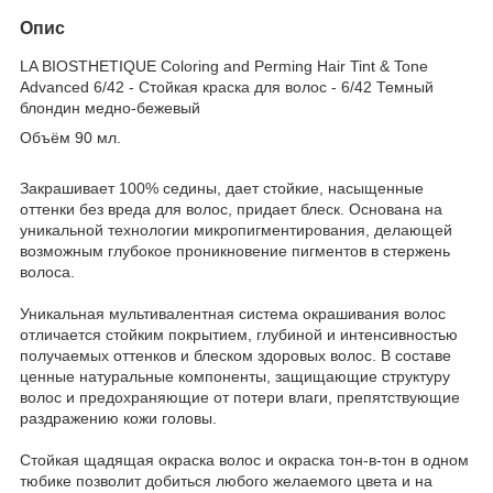
Опис
LA BIOSTHETIQUE Coloring and Perming Hair Tint & Tone
Advanced 6/42 - Стойкая краска для волос - 6/42 Темный
блондин медно-бежевый
Объём 90 мл.
Закрашивает 100% седины, дает стойкие, насыщенные
оттенки без вреда для волос, придает блеск. Основана на
уникальной технологии микропигментирования, делающей
возможным глубокое проникновение пигментов в стержень
волоса.
Уникальная мультивалентная система окрашивания волос
отличается стойким покрытием, глу­биной и интенсивностью
получаемых оттенков и блеском здоровых волос. В составе
ценные натуральные компоненты, защищающие структуру
волос и предохраняющие от потери влаги, препятствующие
раздражению кожи головы.
Стойкая щадящая окраска волос и окраска тон-в-тон в одном
тюбике позволит добиться любого желаемого цвета и на