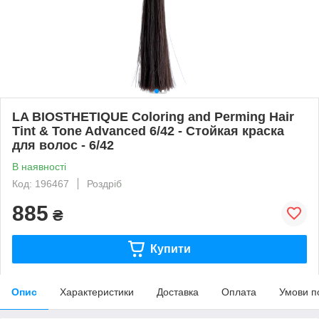
LA BIOSTHETIQUE Coloring and Perming Hair
Tint & Tone Advanced 6/42 - Стойкая краска
для волос - 6/42
В наявності
Код: 196467
Роздріб
885
₴
Купити
Опис
Характеристики
Доставка
Оплата
Умови п