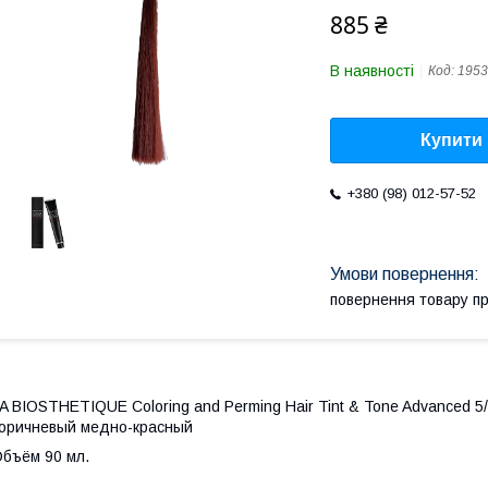
885 ₴
В наявності
Код:
1953
Купити
+380 (98) 012-57-52
повернення товару п
A BIOSTHETIQUE Coloring and Perming Hair Tint & Tone Advanced 5/
оричневый медно-красный
бъём 90 мл.