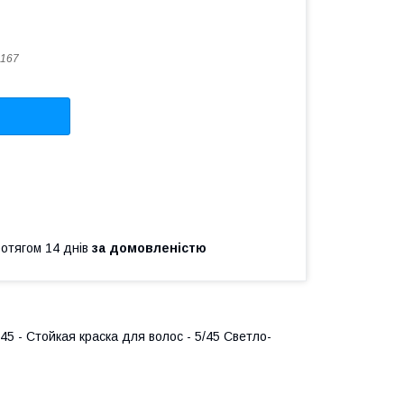
167
ротягом 14 днів
за домовленістю
45 - Стойкая краска для волос - 5/45 Светло-