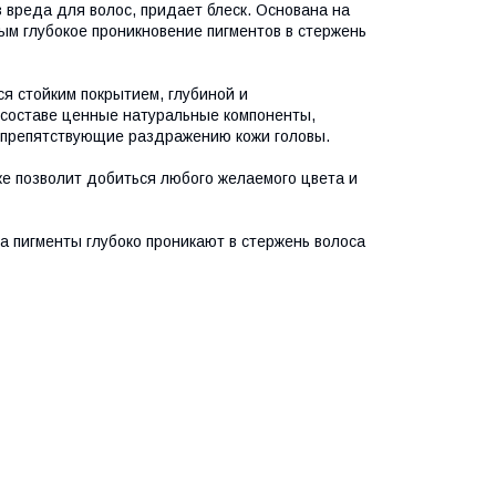
вреда для волос, придает блеск. Основана на
м глубокое проникновение пигментов в стержень
 стойким покрытием, глу­биной и
 составе ценные натуральные компоненты,
 препятствующие раздражению кожи головы.
ке позволит добиться любого желаемого цвета и
 пигменты глубоко проникают в стержень волоса
: