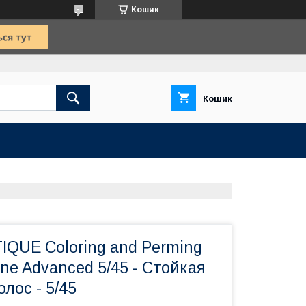
Кошик
Кошик
IQUE Coloring and Perming
one Advanced 5/45 - Стойкая
олос - 5/45