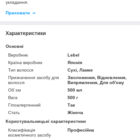
укладання.
Приховати
Характеристики
Основні
Виробник
Lebel
Країна виробник
Японія
Тип волосся
Сухі, Ламке
Призначення засобу для
Зволоження, Відновлення,
волосся
Випрямлення, Для об'єму
Об`єм
500 мл
Вага
500 г
Гіпоалергенний
Так
Стать
Жіноча
Користувальницькі характеристики
Класифікація
Професійна
косметичного засобу