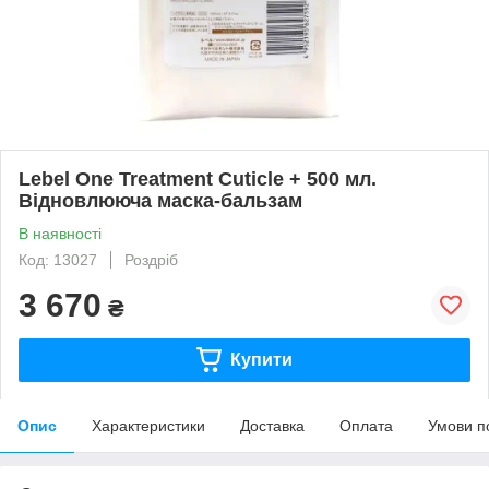
Lebel One Treatment Cuticle + 500 мл.
Відновлююча маска-бальзам
В наявності
Код: 13027
Роздріб
3 670
₴
Купити
Опис
Характеристики
Доставка
Оплата
Умови п