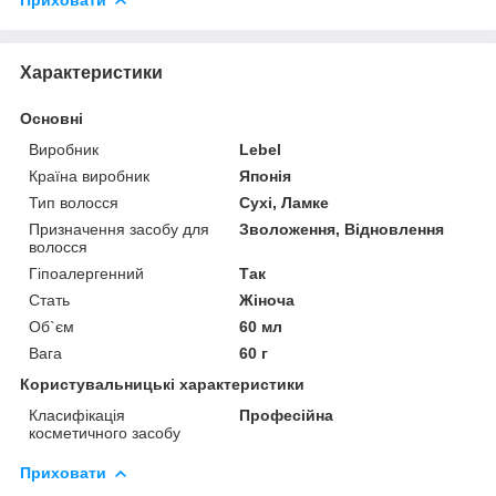
Характеристики
Основні
Виробник
Lebel
Країна виробник
Японія
Тип волосся
Сухі, Ламке
Призначення засобу для
Зволоження, Відновлення
волосся
Гіпоалергенний
Так
Стать
Жіноча
Об`єм
60 мл
Вага
60 г
Користувальницькі характеристики
Класифікація
Професійна
косметичного засобу
Приховати