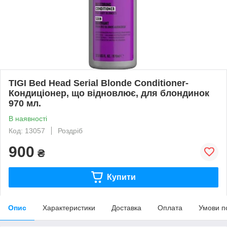
TIGI Bed Head Serial Blonde Conditioner-
Кондиціонер, що відновлює, для блондинок
970 мл.
В наявності
Код: 13057
Роздріб
900
₴
Купити
Опис
Характеристики
Доставка
Оплата
Умови п