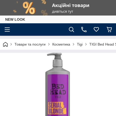
NEW LOOK
Товари та послуги
Косметика
Tigi
TIGI Bed Head S