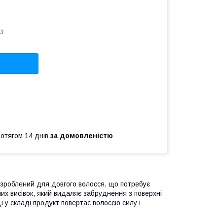
3
ротягом 14 днів
за домовленістю
озроблений для довгого волосся, що потребує
их висівок, який видаляє забруднення з поверхні
і у складі продукт повертає волоссю силу і