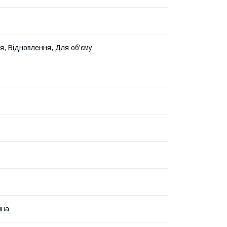
, Відновлення, Для об'єму
йна