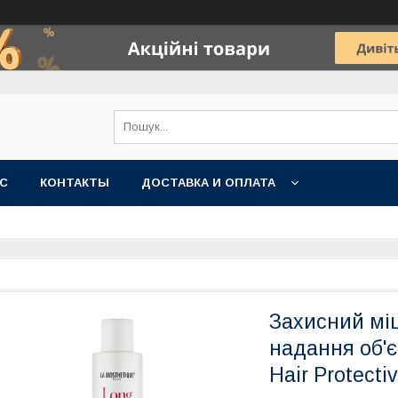
АС
КОНТАКТЫ
ДОСТАВКА И ОПЛАТА
Захисний мі
надання об'є
Hair Protect