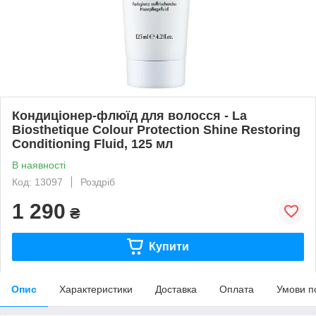
Кондиціонер-флюїд для волосся - La
Biosthetique Colour Protection Shine Restoring
Conditioning Fluid, 125 мл
В наявності
Код: 13097
Роздріб
1 290
₴
Купити
Опис
Характеристики
Доставка
Оплата
Умови п