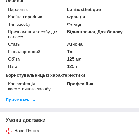
Основні
Виробник
La Biosthetique
Країна виробник
Франція
Тип засобу
Флюїд
Призначення засобу для
Відновлення, Для блиску
волосся
Стать
Жіноча
Гіпоалергенний
Так
Об`єм
125 мл
Вага
125 г
Користувальницькі характеристики
Класифікація
Професійна
косметичного засобу
Приховати
Умови доставки
Нова Пошта