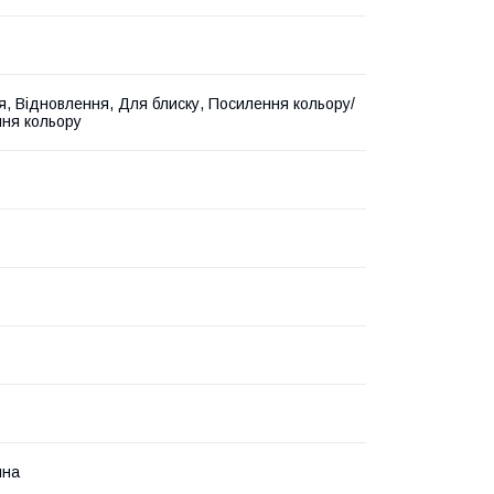
, Відновлення, Для блиску, Посилення кольору/
ня кольору
йна