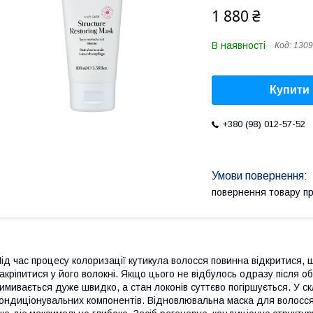
1 880 ₴
В наявності
Код:
1309
Купити
+380 (98) 012-57-52
повернення товару п
ід час процесу колоризації кутикула волосся повинна відкритися, 
акріпитися у його волокні. Якщо цього не відбулось одразу після о
имивається дуже швидко, а стан локонів суттєво погіршується. У с
ондиціонувальних компонентів. Відновлювальна маска для волосся 