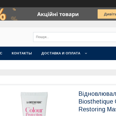
АС
КОНТАКТЫ
ДОСТАВКА И ОПЛАТА
Відновлювал
Biosthetique 
Restoring Ma