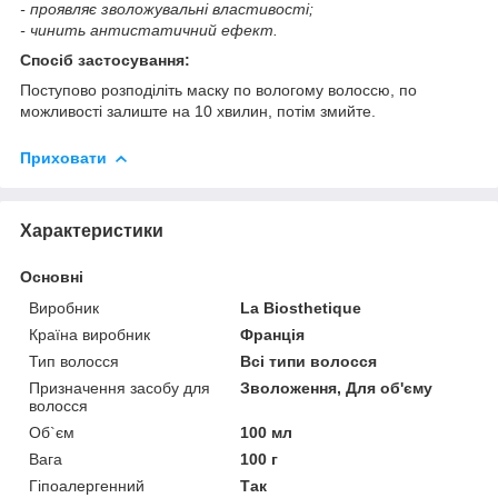
- проявляє зволожувальні властивості;
- чинить антистатичний ефект.
Спосіб застосування:
Поступово розподіліть маску по вологому волоссю, по
можливості залиште на 10 хвилин, потім змийте.
Приховати
Характеристики
Основні
Виробник
La Biosthetique
Країна виробник
Франція
Тип волосся
Всі типи волосся
Призначення засобу для
Зволоження, Для об'єму
волосся
Об`єм
100 мл
Вага
100 г
Гіпоалергенний
Так