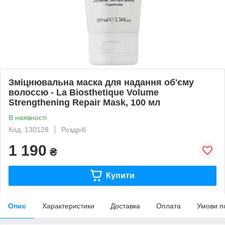
Зміцнювальна маска для надання об'єму
волоссю - La Biosthetique Volume
Strengthening Repair Mask, 100 мл
В наявності
Код: 130128
Роздріб
1 190
₴
Купити
Опис
Характеристики
Доставка
Оплата
Умови п