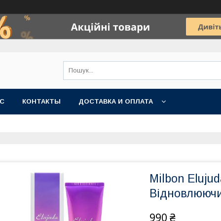
АС
КОНТАКТЫ
ДОСТАВКА И ОПЛАТА
Milbon Eluju
Відновлюючи
990 ₴