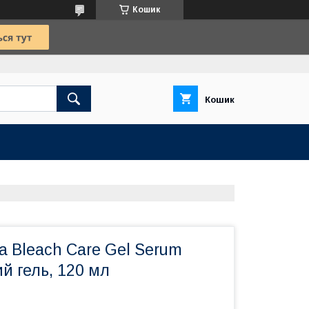
Кошик
Кошик
da Bleach Care Gel Serum
й гель, 120 мл