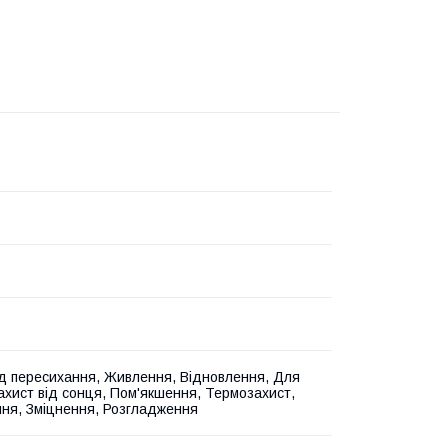
ід пересихання, Живлення, Відновлення, Для
Захист від сонця, Пом'якшення, Термозахист,
ня, Зміцнення, Розгладження