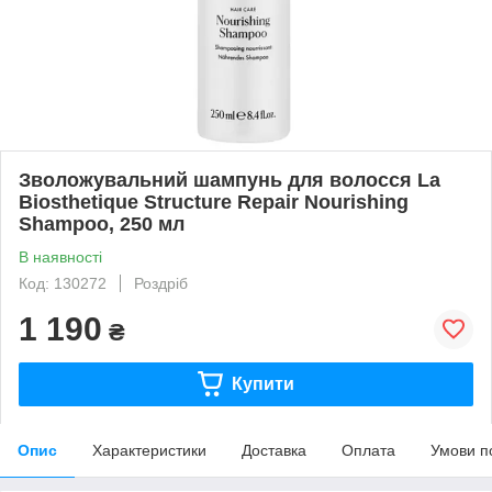
Зволожувальний шампунь для волосся La
Biosthetique Structure Repair Nourishing
Shampoo, 250 мл
В наявності
Код: 130272
Роздріб
1 190
₴
Купити
Опис
Характеристики
Доставка
Оплата
Умови п