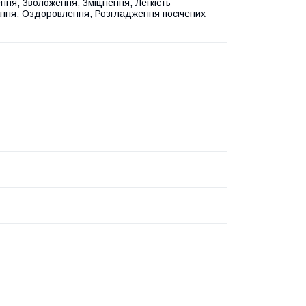
ння, Зволоження, Зміцнення, Легкість
ання, Оздоровлення, Розгладження посічених