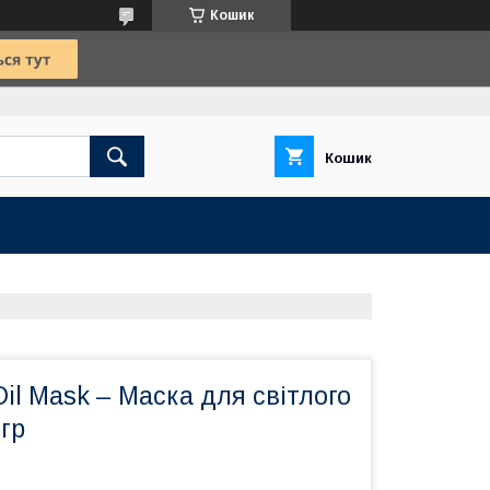
Кошик
Кошик
Oil Mask – Маска для світлого
 гр