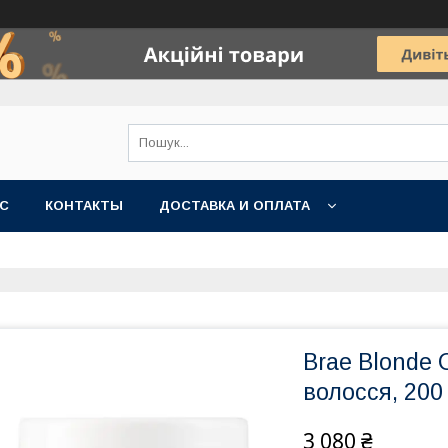
АС
КОНТАКТЫ
ДОСТАВКА И ОПЛАТА
Brae Blonde 
волосся, 200
3 080 ₴